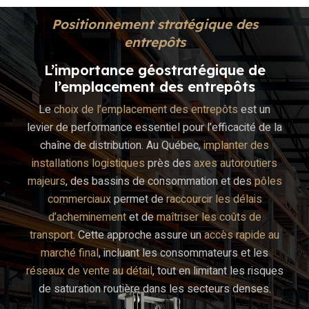
Positionnement stratégique des
entrepôts
L’importance géostratégique de
l’emplacement des entrepôts
Le
choix de l’emplacement des entrepôts
est un
levier de performance essentiel pour l’efficacité de la
chaîne de distribution. Au Québec,
implanter des
installations logistiques
près des
axes autoroutiers
majeurs
, des bassins de consommation et des
pôles
commerciaux
permet de
raccourcir les délais
d’acheminement
et de
maîtriser les coûts de
transport
. Cette approche assure un
accès rapide au
marché final
, incluant les consommateurs et les
réseaux de vente au détail
, tout en limitant les risques
de saturation routière dans les secteurs denses.