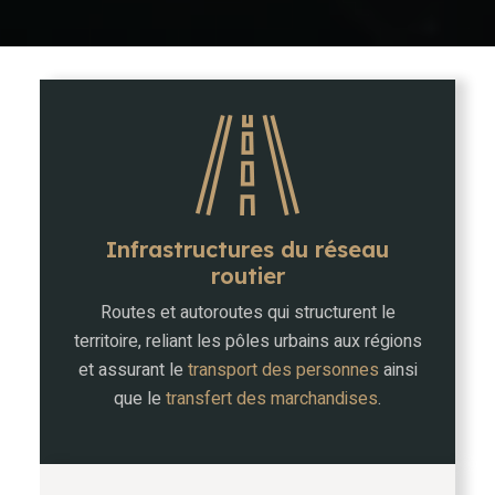
Infrastructures du réseau
routier
Routes et autoroutes qui structurent le
territoire, reliant les pôles urbains aux régions
et assurant le
transport des personnes
ainsi
que le
transfert des marchandises
.