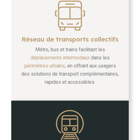
Réseau de transports collectifs
Métro, bus et trains facilitant les
déplacements intermodaux
dans les
périmètres urbains
, en offrant aux usagers
des solutions de transport complémentaires,
rapides et accessibles.