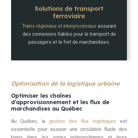
Solutions de transport
ferroviaire
Trains régionaux et interprovinciaux
assurant
des connexions fiables pour le transport de
passagers et le fret de marchandises.
Optimisation de la logistique urbaine
Optimiser les chaînes
d’approvisionnement et les flux de
marchandises au Québec
Au Québec, la
gestion des flux logistiques
est
essentielle pour assurer une circulation fluide des
biens dans les zones métropolitaines et leurs