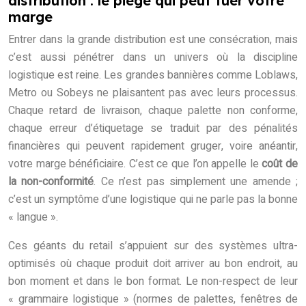
distribution : le piège qui peut tuer votre
marge
Entrer dans la grande distribution est une consécration, mais
c’est aussi pénétrer dans un univers où la discipline
logistique est reine. Les grandes bannières comme Loblaws,
Metro ou Sobeys ne plaisantent pas avec leurs processus.
Chaque retard de livraison, chaque palette non conforme,
chaque erreur d’étiquetage se traduit par des pénalités
financières qui peuvent rapidement gruger, voire anéantir,
votre marge bénéficiaire. C’est ce que l’on appelle le
coût de
la non-conformité
. Ce n’est pas simplement une amende ;
c’est un symptôme d’une logistique qui ne parle pas la bonne
« langue ».
Ces géants du retail s’appuient sur des systèmes ultra-
optimisés où chaque produit doit arriver au bon endroit, au
bon moment et dans le bon format. Le non-respect de leur
« grammaire logistique » (normes de palettes, fenêtres de