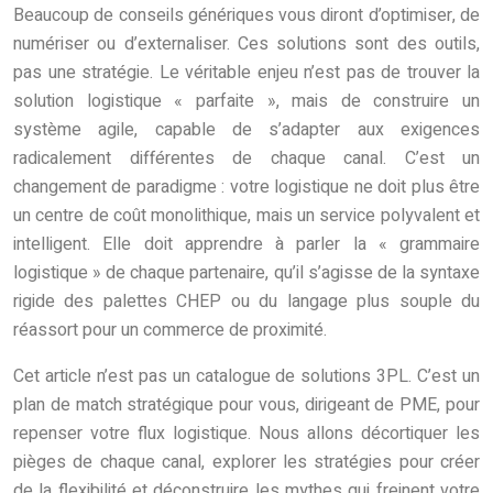
Beaucoup de conseils génériques vous diront d’optimiser, de
numériser ou d’externaliser. Ces solutions sont des outils,
pas une stratégie. Le véritable enjeu n’est pas de trouver la
solution logistique « parfaite », mais de construire un
système agile, capable de s’adapter aux exigences
radicalement différentes de chaque canal. C’est un
changement de paradigme : votre logistique ne doit plus être
un centre de coût monolithique, mais un service polyvalent et
intelligent. Elle doit apprendre à parler la « grammaire
logistique » de chaque partenaire, qu’il s’agisse de la syntaxe
rigide des palettes CHEP ou du langage plus souple du
réassort pour un commerce de proximité.
Cet article n’est pas un catalogue de solutions 3PL. C’est un
plan de match stratégique pour vous, dirigeant de PME, pour
repenser votre flux logistique. Nous allons décortiquer les
pièges de chaque canal, explorer les stratégies pour créer
de la flexibilité et déconstruire les mythes qui freinent votre