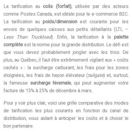
La tarification au
colis (forfait)
, utilisée par des acteurs
comme Postes Canada, est idéale pour le e-commerce B2C.
La tarification au
poids/dimension
est courante pour les
envois de quelques caisses aux petits détaillants (LTL –
Less Than Truckload
). Enfin, la tarification à la
palette
complète
est la norme pour la grande distribution. Le défi est
que vous devez probablement jongler avec les trois. De
plus, au Québec, il faut être extrêmement vigilant aux « coûts
cachés » : la surcharge carburant, les frais pour les zones
éloignées, les frais de hayon élévateur (
tailgate
) et, surtout,
la fameuse
surcharge hivernale
, qui peut augmenter votre
facture de 15% à 25% de décembre à mars.
Pour y voir plus clair, voici une grille comparative des modes
de tarification les plus courants en fonction du canal de
distribution, vous aidant à anticiper les coûts et à choisir le
bon partenaire.