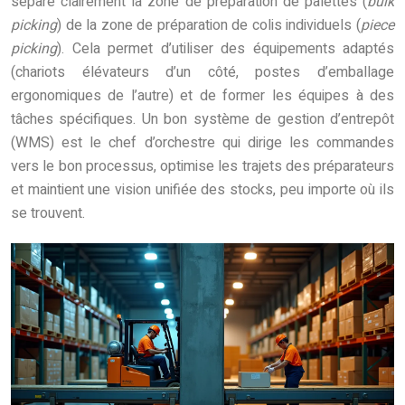
sépare clairement la zone de préparation de palettes (
bulk
picking
) de la zone de préparation de colis individuels (
piece
picking
). Cela permet d’utiliser des équipements adaptés
(chariots élévateurs d’un côté, postes d’emballage
ergonomiques de l’autre) et de former les équipes à des
tâches spécifiques. Un bon système de gestion d’entrepôt
(WMS) est le chef d’orchestre qui dirige les commandes
vers le bon processus, optimise les trajets des préparateurs
et maintient une vision unifiée des stocks, peu importe où ils
se trouvent.