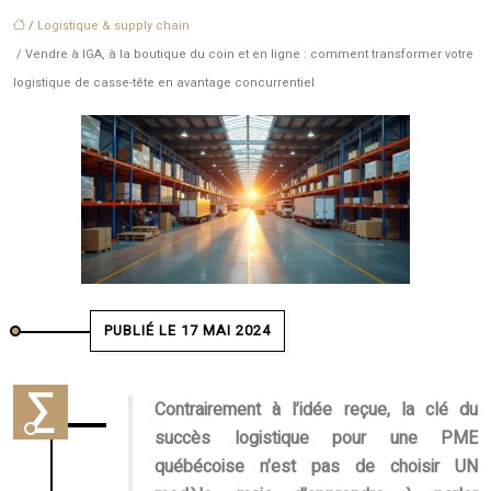
/
Logistique & supply chain
/ Vendre à IGA, à la boutique du coin et en ligne : comment transformer votre
logistique de casse-tête en avantage concurrentiel
PUBLIÉ LE 17 MAI 2024
Contrairement à l’idée reçue, la clé du
succès logistique pour une PME
québécoise n’est pas de choisir UN