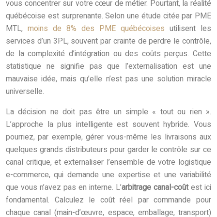
vous concentrer sur votre cœur de métier. Pourtant, la réalité
québécoise est surprenante. Selon une étude citée par PME
MTL,
moins de 8% des PME québécoises
utilisent les
services d’un 3PL, souvent par crainte de perdre le contrôle,
de la complexité d’intégration ou des coûts perçus. Cette
statistique ne signifie pas que l’externalisation est une
mauvaise idée, mais qu’elle n’est pas une solution miracle
universelle.
La décision ne doit pas être un simple « tout ou rien ».
L’approche la plus intelligente est souvent hybride. Vous
pourriez, par exemple, gérer vous-même les livraisons aux
quelques grands distributeurs pour garder le contrôle sur ce
canal critique, et externaliser l’ensemble de votre logistique
e-commerce, qui demande une expertise et une variabilité
que vous n’avez pas en interne. L’
arbitrage canal-coût
est ici
fondamental. Calculez le coût réel par commande pour
chaque canal (main-d’œuvre, espace, emballage, transport)