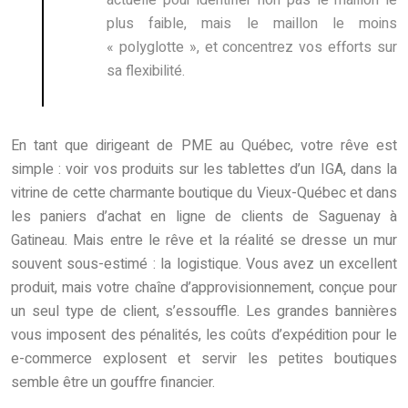
actuelle pour identifier non pas le maillon le
plus faible, mais le maillon le moins
« polyglotte », et concentrez vos efforts sur
sa flexibilité.
En tant que dirigeant de PME au Québec, votre rêve est
simple : voir vos produits sur les tablettes d’un IGA, dans la
vitrine de cette charmante boutique du Vieux-Québec et dans
les paniers d’achat en ligne de clients de Saguenay à
Gatineau. Mais entre le rêve et la réalité se dresse un mur
souvent sous-estimé : la logistique. Vous avez un excellent
produit, mais votre chaîne d’approvisionnement, conçue pour
un seul type de client, s’essouffle. Les grandes bannières
vous imposent des pénalités, les coûts d’expédition pour le
e-commerce explosent et servir les petites boutiques
semble être un gouffre financier.