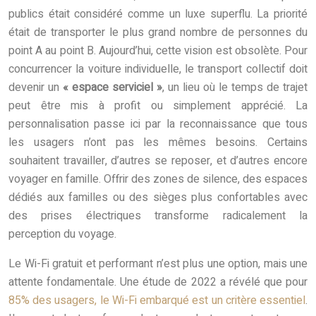
publics était considéré comme un luxe superflu. La priorité
était de transporter le plus grand nombre de personnes du
point A au point B. Aujourd’hui, cette vision est obsolète. Pour
concurrencer la voiture individuelle, le transport collectif doit
devenir un
« espace serviciel »
, un lieu où le temps de trajet
peut être mis à profit ou simplement apprécié. La
personnalisation passe ici par la reconnaissance que tous
les usagers n’ont pas les mêmes besoins. Certains
souhaitent travailler, d’autres se reposer, et d’autres encore
voyager en famille. Offrir des zones de silence, des espaces
dédiés aux familles ou des sièges plus confortables avec
des prises électriques transforme radicalement la
perception du voyage.
Le Wi-Fi gratuit et performant n’est plus une option, mais une
attente fondamentale. Une étude de 2022 a révélé que pour
85% des usagers, le Wi-Fi embarqué est un critère essentiel
.