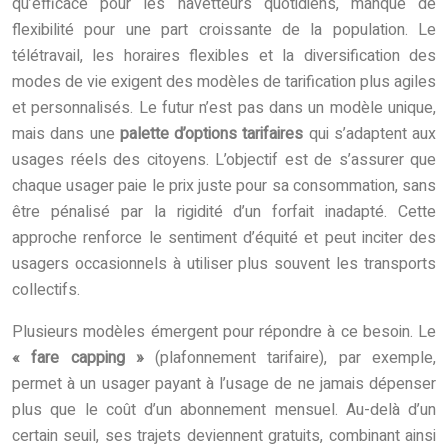
qu’efficace pour les navetteurs quotidiens, manque de
flexibilité pour une part croissante de la population. Le
télétravail, les horaires flexibles et la diversification des
modes de vie exigent des modèles de tarification plus agiles
et personnalisés. Le futur n’est pas dans un modèle unique,
mais dans une
palette d’options tarifaires
qui s’adaptent aux
usages réels des citoyens. L’objectif est de s’assurer que
chaque usager paie le prix juste pour sa consommation, sans
être pénalisé par la rigidité d’un forfait inadapté. Cette
approche renforce le sentiment d’équité et peut inciter des
usagers occasionnels à utiliser plus souvent les transports
collectifs.
Plusieurs modèles émergent pour répondre à ce besoin. Le
« fare capping »
(plafonnement tarifaire), par exemple,
permet à un usager payant à l’usage de ne jamais dépenser
plus que le coût d’un abonnement mensuel. Au-delà d’un
certain seuil, ses trajets deviennent gratuits, combinant ainsi