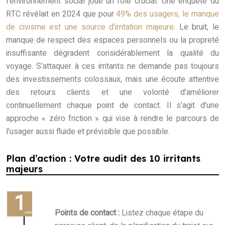
l’environnement social joue un rôle crucial. Une enquête du
RTC révélait en 2024 que pour
49% des usagers, le manque
de civisme est une source d’irritation majeure
. Le bruit, le
manque de respect des espaces personnels ou la propreté
insuffisante dégradent considérablement la qualité du
voyage. S’attaquer à ces irritants ne demande pas toujours
des investissements colossaux, mais une écoute attentive
des retours clients et une volonté d’améliorer
continuellement chaque point de contact. Il s’agit d’une
approche « zéro friction » qui vise à rendre le parcours de
l’usager aussi fluide et prévisible que possible.
Plan d’action : Votre audit des 10 irritants
majeurs
Points de contact :
Listez chaque étape du