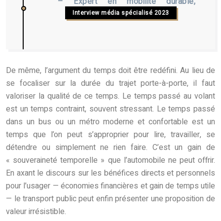
– Expert en mobilité durable,
Interview média spécialisé 2023
De même, l’argument du temps doit être redéfini. Au lieu de
se focaliser sur la durée du trajet porte-à-porte, il faut
valoriser la qualité de ce temps. Le temps passé au volant
est un temps contraint, souvent stressant. Le temps passé
dans un bus ou un métro moderne et confortable est un
temps que l’on peut s’approprier pour lire, travailler, se
détendre ou simplement ne rien faire. C’est un gain de
« souveraineté temporelle » que l’automobile ne peut offrir.
En axant le discours sur les bénéfices directs et personnels
pour l’usager — économies financières et gain de temps utile
— le transport public peut enfin présenter une proposition de
valeur irrésistible.