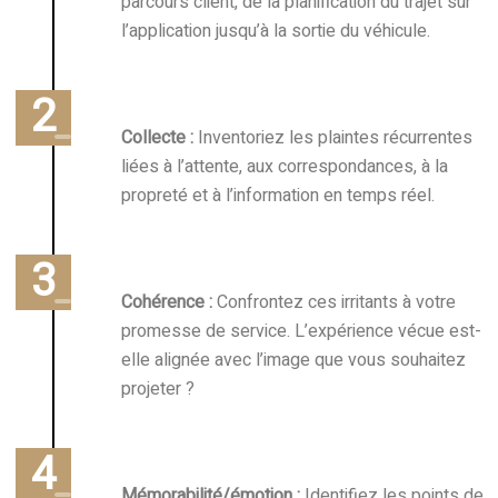
parcours client, de la planification du trajet sur
l’application jusqu’à la sortie du véhicule.
Collecte :
Inventoriez les plaintes récurrentes
liées à l’attente, aux correspondances, à la
propreté et à l’information en temps réel.
Cohérence :
Confrontez ces irritants à votre
promesse de service. L’expérience vécue est-
elle alignée avec l’image que vous souhaitez
projeter ?
Mémorabilité/émotion :
Identifiez les points de