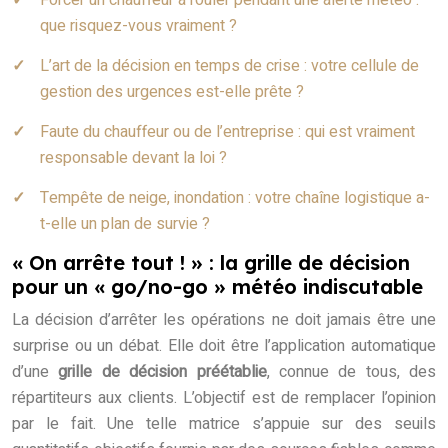
Forcer un chauffeur à rouler pendant une alerte météo :
que risquez-vous vraiment ?
L’art de la décision en temps de crise : votre cellule de
gestion des urgences est-elle prête ?
Faute du chauffeur ou de l’entreprise : qui est vraiment
responsable devant la loi ?
Tempête de neige, inondation : votre chaîne logistique a-
t-elle un plan de survie ?
« On arrête tout ! » : la grille de décision
pour un « go/no-go » météo indiscutable
La décision d’arrêter les opérations ne doit jamais être une
surprise ou un débat. Elle doit être l’application automatique
d’une
grille de décision préétablie
, connue de tous, des
répartiteurs aux clients. L’objectif est de remplacer l’opinion
par le fait. Une telle matrice s’appuie sur des seuils