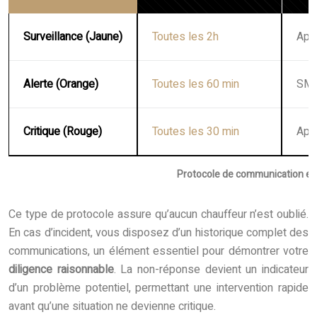
Surveillance (Jaune)
Toutes les 2h
Appl
Alerte (Orange)
Toutes les 60 min
SMS
Critique (Rouge)
Toutes les 30 min
App
Protocole de communication en 
Ce type de protocole assure qu’aucun chauffeur n’est oublié.
En cas d’incident, vous disposez d’un historique complet des
communications, un élément essentiel pour démontrer votre
diligence raisonnable
. La non-réponse devient un indicateur
d’un problème potentiel, permettant une intervention rapide
avant qu’une situation ne devienne critique.