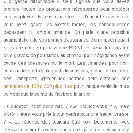
« diligence raisonnable ». Cela signifie que vous devez
prendre toutes les précautions nécessaires pour protéger
vos employés. En cas d’accident, si l’enquête révèle que
vous avez ignoré les alertes météo, les conséquences
dépassent la simple amende. On parle d’une possible
augmentation de vos primes d’assurance, d’un impact négatif
sur votre cote au programme PECVL et, dans les cas les
plus graves, de poursuites au criminel pour négligence ayant
causé des blessures ou la mort. Les amendes pour non-
conformité sont également dissuasives; selon le ministère
des Transports, ignorer les normes peut entraîner des
amendes de 100 à 200 plus frais
pour chaque véhicule, mais
ce n’est que la pointe de l’iceberg financier.
La question n’est donc pas « que risquez-vous ? », mais
plutôt « êtes-vous prêt à tout perdre pour une seule livraison
? ». La réponse doit toujours être non. Documenter vos
décisions d’arrêt basées sur votre grille de décision est